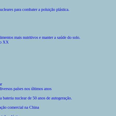
cleares para combater a poluição plástica.
alimentos mais nutritivos e manter a saúde do solo.
ulo XX
ar
diversos países nos últimos anos
 bateria nuclear de 50 anos de autogeração.
ação comercial na China