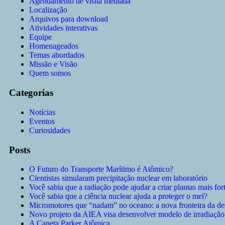
Agendamento de visita mediada
Localização
Arquivos para download
Atividades interativas
Equipe
Homenageados
Temas abordados
Missão e Visão
Quem somos
Categorias
Notícias
Eventos
Curiosidades
Posts
O Futuro do Transporte Marítimo é Atômico?
Cientistas simularam precipitação nuclear em laboratório
Você sabia que a radiação pode ajudar a criar plantas mais for
Você sabia que a ciência nuclear ajuda a proteger o mel?
Micromotores que “nadam” no oceano: a nova fronteira da d
Novo projeto da AIEA visa desenvolver modelo de irradiação
A Caneta Parker Atômica