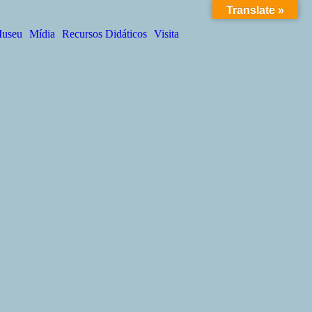
Translate »
Got it!
useu
Mídia
Recursos Didáticos
Visita