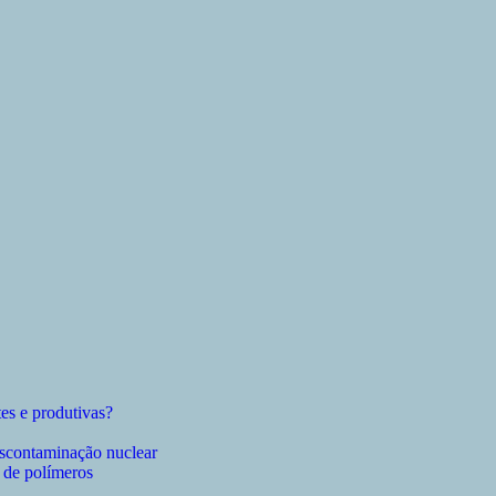
tes e produtivas?
escontaminação nuclear
 de polímeros