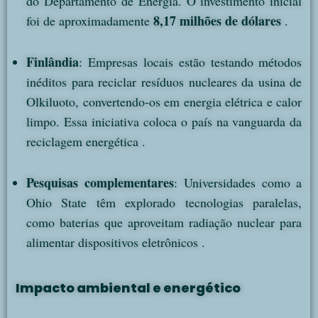
do Departamento de Energia. O investimento inicial
8,17 milhões de dólares
foi de aproximadamente
.
Finlândia
: Empresas locais estão testando métodos
inéditos para reciclar resíduos nucleares da usina de
Olkiluoto, convertendo-os em energia elétrica e calor
limpo. Essa iniciativa coloca o país na vanguarda da
reciclagem energética .
Pesquisas complementares
: Universidades como a
Ohio State têm explorado tecnologias paralelas,
como baterias que aproveitam radiação nuclear para
alimentar dispositivos eletrônicos .
Impacto ambiental e energético