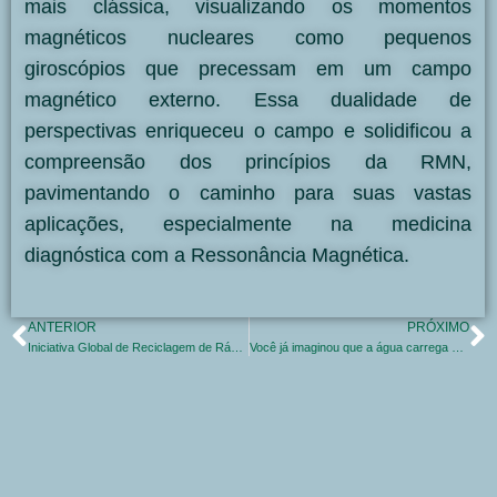
mais clássica, visualizando os momentos
magnéticos nucleares como pequenos
giroscópios que precessam em um campo
magnético externo. Essa dualidade de
perspectivas enriqueceu o campo e solidificou a
compreensão dos princípios da RMN,
pavimentando o caminho para suas vastas
aplicações, especialmente na medicina
diagnóstica com a Ressonância Magnética.
ANTERIOR
PRÓXIMO
Iniciativa Global de Reciclagem de Rádio-226: Fontes Antigas, Novas Aplicações
Você já imaginou que a água carrega uma impressão digital invisível?