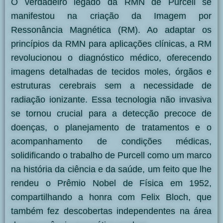
O verdadeiro legado da RMN de Purcell se
manifestou na criação da Imagem por
Ressonância Magnética (RM). Ao adaptar os
princípios da RMN para aplicações clínicas, a RM
revolucionou o diagnóstico médico, oferecendo
imagens detalhadas de tecidos moles, órgãos e
estruturas cerebrais sem a necessidade de
radiação ionizante. Essa tecnologia não invasiva
se tornou crucial para a detecção precoce de
doenças, o planejamento de tratamentos e o
acompanhamento de condições médicas,
solidificando o trabalho de Purcell como um marco
na história da ciência e da saúde, um feito que lhe
rendeu o Prêmio Nobel de Física em 1952,
compartilhando a honra com Felix Bloch, que
também fez descobertas independentes na área