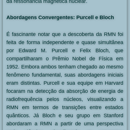
da ressonância magnética nuclear
.
Abordagens Convergentes: Purcell e Bloch
É fascinante notar que a descoberta da RMN foi
feita de forma independente e quase simultânea
por Edward M. Purcell e Felix Bloch, que
compartilharam o Prêmio Nobel de Física em
1952. Embora ambos tenham chegado ao mesmo
fenômeno fundamental, suas abordagens iniciais
eram distintas. Purcell e sua equipe em Harvard
focaram na detecção da absorção de energia de
radiofrequência pelos núcleos, visualizando a
RMN em termos de transições entre estados
quânticos. Já Bloch e seu grupo em Stanford
abordaram a RMN a partir de uma perspectiva