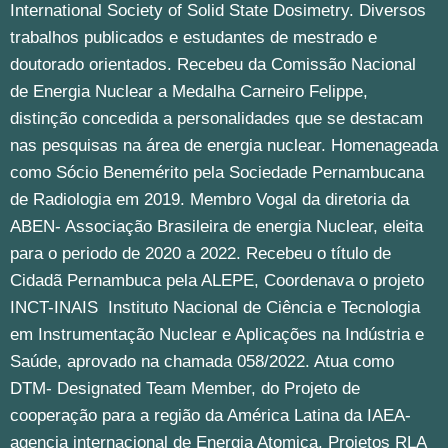
International Society of Solid State Dosimetry. Diversos
trabalhos publicados e estudantes de mestrado e
doutorado orientados. Recebeu da Comissão Nacional
de Energia Nuclear a Medalha Carneiro Felippe,
distinção concedida a personalidades que se destacam
nas pesquisas na área de energia nuclear. Homenageada
como Sócio Benemérito pela Sociedade Pernambucana
de Radiologia em 2019. Membro Vogal da diretoria da
ABEN- Associação Brasileira de energia Nuclear, eleita
para o periodo de 2020 a 2022. Recebeu o título de
Cidadã Pernambuca pela ALEPE, Coordenava o projeto
INCT-INAIS Instituto Nacional de Ciência e Tecnologia
em Instrumentação Nuclear e Aplicações na Indústria e
Saúde, aprovado na chamada 058/2022. Atua como
DTM- Designated Team Member, do Projeto de
cooperação para a região da América Latina da IAEA-
agencia internacional de Energia Atomica. Projetos RLA