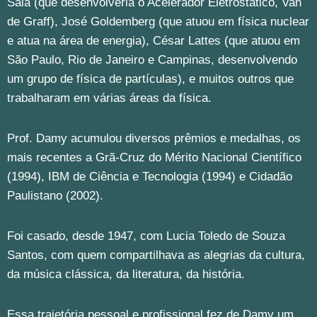
Sala (que desenvolveria o Acelerador Eletrostático, Van
de Graff), José Goldemberg (que atuou em física nuclear
e atua na área de energia), César Lattes (que atuou em
São Paulo, Rio de Janeiro e Campinas, desenvolvendo
um grupo de física de partículas), e muitos outros que
trabalharam em várias áreas da física.
Prof. Damy acumulou diversos prêmios e medalhas, os
mais recentes a Grã-Cruz do Mérito Nacional Científico
(1994), IBM de Ciência e Tecnologia (1994) e Cidadão
Paulistano (2002).
Foi casado, desde 1947, com Lucia Toledo de Souza
Santos, com quem compartilhava as alegrias da cultura,
da música clássica, da literatura, da história.
Essa trajetória pessoal e profissional fez de Damy um