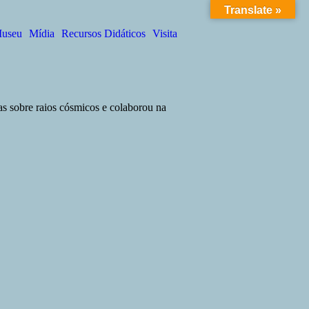
Translate »
Got it!
useu
Mídia
Recursos Didáticos
Visita
as sobre raios cósmicos e colaborou na