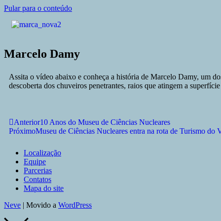
Pular para o conteúdo
Marcelo Damy
Assita o vídeo abaixo e conheça a história de Marcelo Damy, um dos 
descoberta dos chuveiros penetrantes, raios que atingem a superfície
Anterior
10 Anos do Museu de Ciências Nucleares
Próximo
Museu de Ciências Nucleares entra na rota de Turismo do V
Localização
Equipe
Parcerias
Contatos
Mapa do site
Neve
| Movido a
WordPress