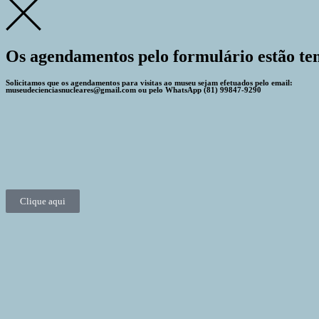
Os agendamentos pelo formulário estão te
Solicitamos que os agendamentos para visitas ao museu sejam efetuados pelo email:
museudecienciasnucleares@gmail.com ou pelo WhatsApp (81) 99847-9290
Clique aqui