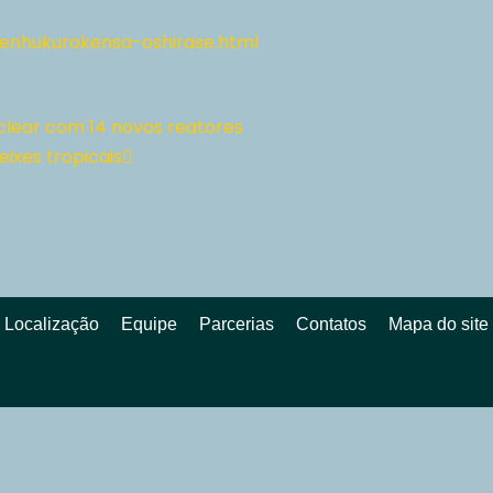
zenhukurokensa-oshirase.html
clear com 14 novos reatores
ixes tropicais
Localização
Equipe
Parcerias
Contatos
Mapa do site