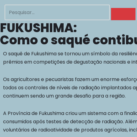
Pular
FUKUSHIMA:
para
o
Como o saqué contib
conteúdo
O saquê de Fukushima se tornou um símbolo da resiliên
prêmios em competições de degustação nacionais e int
Os agricultores e pecuaristas fazem um enorme esforç
todos os controles de níveis de radiação implantados a
continuem sendo um grande desafio para a região.
A Província de Fukushima criou um sistema com a final
consumidos após testes de detecção de radiação. Além
voluntários de radioatividade de produtos agrícolas, inc