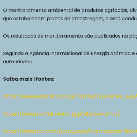
O monitoramento ambiental de produtos agrícolas, silv
que estabelecem planos de amostragem, e está conduz
Os resultados de monitoramento são publicados na pág
Segundo a Agência Internacional de Energia Atômica e 
autoridades.
Saiba mais | fontes
:
https://www.worldvillage.org/life/files/fukushima_no
https://www.pref.fukushima.lg.jp/site/portal-pt/
https://www.bbc.com/portuguese/internacional-563