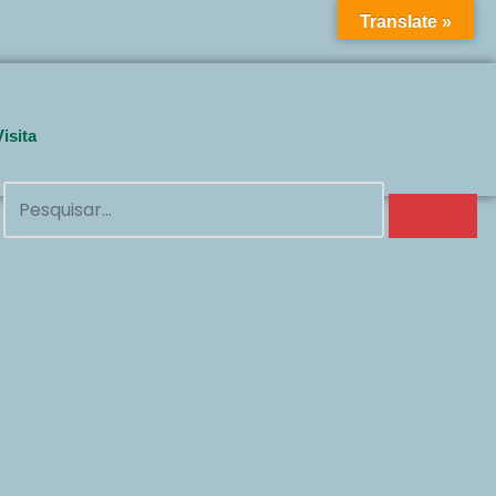
Translate »
Got it!
Visita