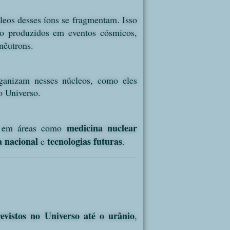
leos desses íons se fragmentam. Isso
 produzidos em eventos cósmicos,
nêutrons.
rganizam nesses núcleos, como eles
o Universo.
medicina nuclear
to em áreas como
 nacional
tecnologias futuras
e
.
evistos no Universo até o urânio
,