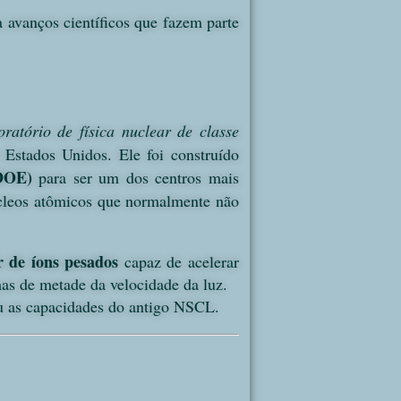
 avanços científicos que fazem parte
oratório de física nuclear de classe
 Estados Unidos. Ele foi construído
DOE)
para ser um dos centros mais
eos atômicos que normalmente não
r de íons pesados
capaz de acelerar
mas de metade da velocidade da luz.
ou as capacidades do antigo NSCL.