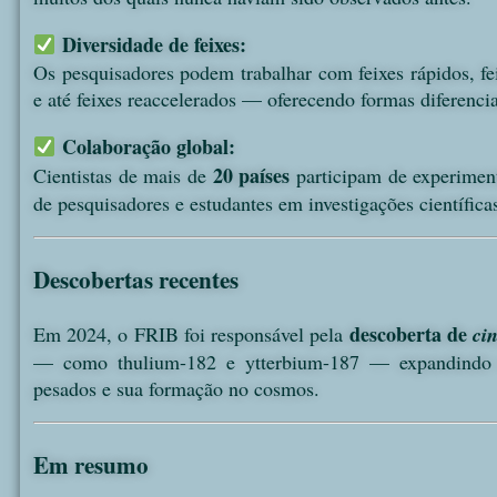
Diversidade de feixes:
Os pesquisadores podem trabalhar com feixes rápidos, fe
e até feixes reaccelerados — oferecendo formas diferenci
Colaboração global:
20 países
Cientistas de mais de
participam de experimen
de pesquisadores e estudantes em investigações científica
Descobertas recentes
descoberta de
Em 2024, o FRIB foi responsável pela
ci
— como thulium-182 e ytterbium-187 — expandindo 
pesados e sua formação no cosmos.
Em resumo