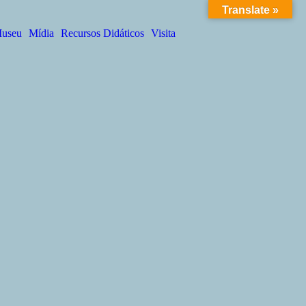
Translate »
Got it!
useu
Mídia
Recursos Didáticos
Visita