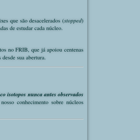
ixes que são desacelerados (
stopped
)
adas de estudar cada núcleo.
tos no FRIB, que já apoiou centenas
s desde sua abertura.
nco isotopos nunca antes observados
nosso conhecimento sobre núcleos