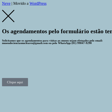
Neve
| Movido a
WordPress
Os agendamentos pelo formulário estão te
Solicitamos que os agendamentos para visitas ao museu sejam efetuados pelo email:
museudecienciasnucleares@gmail.com ou pelo WhatsApp (81) 99847-9290
Clique aqui