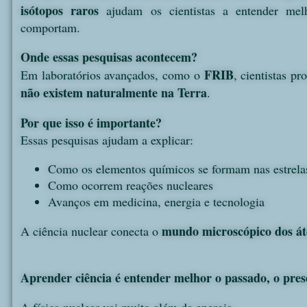
isótopos raros
ajudam os cientistas a entender mel
comportam.
Onde essas pesquisas acontecem?
FRIB
Em laboratórios avançados, como o
, cientistas p
não existem naturalmente na Terra
.
Por que isso é importante?
Essas pesquisas ajudam a explicar:
Como os elementos químicos se formam nas estrela
Como ocorrem reações nucleares
Avanços em medicina, energia e tecnologia
mundo microscópico dos á
A ciência nuclear conecta o
Aprender ciência é entender melhor o passado, o prese