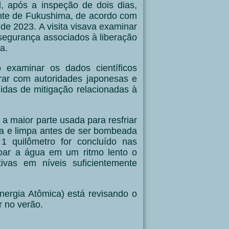
l,
após a inspeção de dois dias,
ente de Fukushima, de acordo com
de 2023. A visita visava examinar
 segurança associados à liberação
a.
o examinar os dados científicos
borar com autoridades japonesas e
didas de mitigação relacionadas à
a maior parte usada para resfriar
rada e limpa antes de ser bombeada
 quilômetro for concluído nas
oar a água em um ritmo lento o
tivas em níveis suficientemente
nergia Atômica) está revisando o
r no verão.