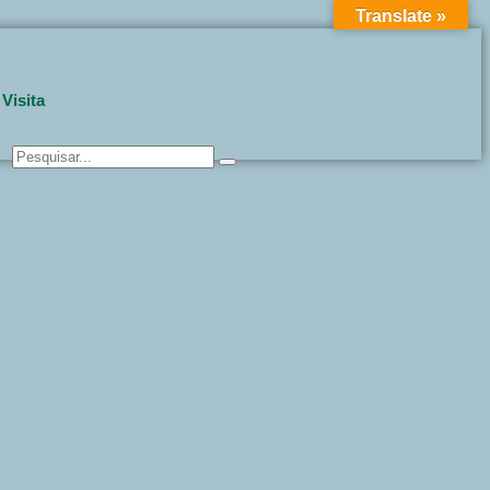
Translate »
Got it!
Visita