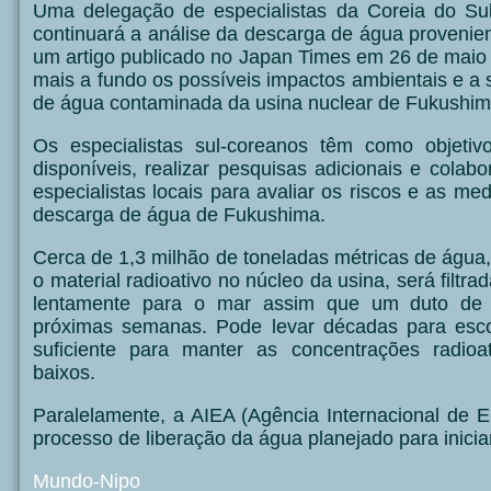
Uma delegação de especialistas da Coreia do Su
continuará a análise da descarga de água proveni
um artigo publicado no Japan Times em 26 de maio 
mais a fundo os possíveis impactos ambientais e a
de água contaminada da usina nuclear de Fukushim
Os especialistas sul-coreanos têm como objetiv
disponíveis, realizar pesquisas adicionais e cola
especialistas locais para avaliar os riscos e as me
descarga de água de Fukushima.
Cerca de 1,3 milhão de toneladas métricas de água, 
o material radioativo no núcleo da usina, será filt
lentamente para o mar assim que um duto de 1
próximas semanas. Pode levar décadas para esc
suficiente para manter as concentrações radioa
baixos.
Paralelamente, a AIEA (Agência Internacional de E
processo de liberação da água planejado para inicia
Mundo-Nipo