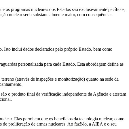
 que os programas nucleares dos Estados são exclusivamente pacíficos,
eração nuclear seria substancialmente maior, com consequências
. Isto inclui dados declarados pelo próprio Estado, bem como
guardas personalizada para cada Estado. Esta abordagem define as
 terreno (através de inspeções e monitorização) quanto na sede da
ompanhamento.
 são o produto final da verificação independente da Agência e atestam
cional.
uclear. Elas permitem que os benefícios da tecnologia nuclear, como
 de proliferação de armas nucleares. Ao fazê-lo, a AIEA e o seu