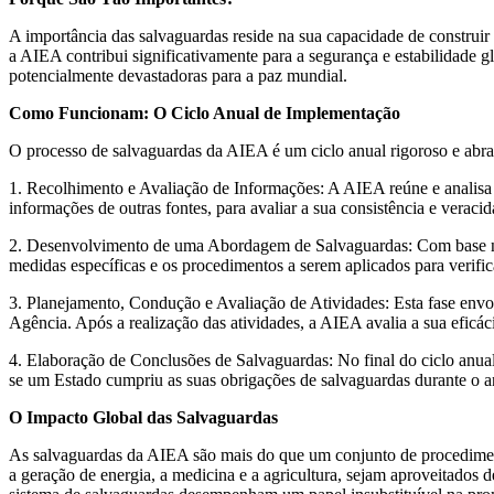
A importância das salvaguardas reside na sua capacidade de construir 
a AIEA contribui significativamente para a segurança e estabilidade g
potencialmente devastadoras para a paz mundial.
Como Funcionam: O Ciclo Anual de Implementação
O processo de salvaguardas da AIEA é um ciclo anual rigoroso e abran
1. Recolhimento e Avaliação de Informações: A AIEA reúne e analisa 
informações de outras fontes, para avaliar a sua consistência e veracid
2. Desenvolvimento de uma Abordagem de Salvaguardas: Com base na
medidas específicas e os procedimentos a serem aplicados para verific
3. Planejamento, Condução e Avaliação de Atividades: Esta fase envol
Agência. Após a realização das atividades, a AIEA avalia a sua eficá
4. Elaboração de Conclusões de Salvaguardas: No final do ciclo anual
se um Estado cumpriu as suas obrigações de salvaguardas durante o a
O Impacto Global das Salvaguardas
As salvaguardas da AIEA são mais do que um conjunto de procedimento
a geração de energia, a medicina e a agricultura, sejam aproveitados