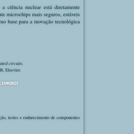
 a ciência nuclear está diretamente
te microchips mais seguros, estáveis
como base para a inovação tecnológica
ted circuits.
B, Elsevier.
3X11002023
iação, testes e endurecimento de componentes