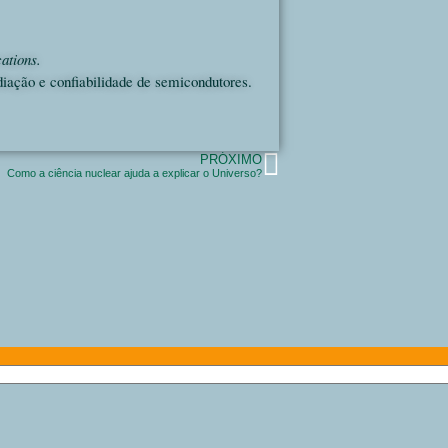
cations.
diação e confiabilidade de semicondutores.
PRÓXIMO
Como a ciência nuclear ajuda a explicar o Universo?