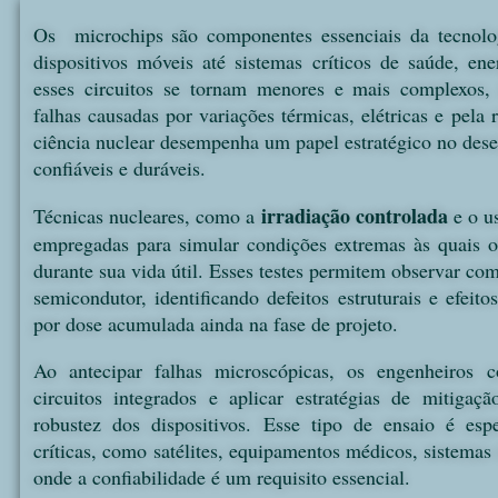
Os microchips são componentes essenciais da tecnolo
dispositivos móveis até sistemas críticos de saúde, e
esses circuitos se tornam menores e mais complexos,
falhas causadas por variações térmicas, elétricas e pela 
ciência nuclear desempenha um papel estratégico no des
confiáveis e duráveis.
irradiação controlada
Técnicas nucleares, como a
e o u
empregadas para simular condições extremas às quais 
durante sua vida útil. Esses testes permitem observar co
semicondutor, identificando defeitos estruturais e efei
por dose acumulada ainda na fase de projeto.
Ao antecipar falhas microscópicas, os engenheiros 
circuitos integrados e aplicar estratégias de mitigaç
robustez dos dispositivos. Esse tipo de ensaio é esp
críticas, como satélites, equipamentos médicos, sistemas 
onde a confiabilidade é um requisito essencial.