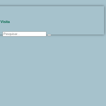
Got it!
Visita