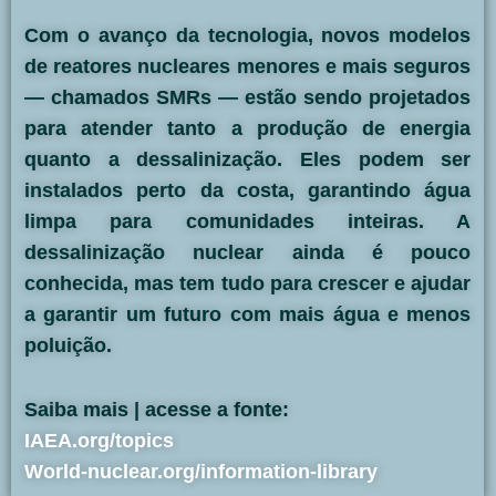
Com o avanço da tecnologia, novos modelos
de reatores nucleares menores e mais seguros
— chamados SMRs — estão sendo projetados
para atender tanto a produção de energia
quanto a dessalinização. Eles podem ser
instalados perto da costa, garantindo água
limpa para comunidades inteiras. A
dessalinização nuclear ainda é pouco
conhecida, mas tem tudo para crescer e ajudar
a garantir um futuro com mais água e menos
poluição.
Saiba mais | acesse a fonte:
IAEA.org/topics
World-nuclear.org/information-library