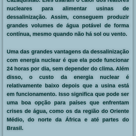
Cazaquistão. Eles usaram o calor dos reatores
nucleares para alimentar usinas de
dessalinização. Assim, conseguem produzir
grandes volumes de água potável de forma
contínua, mesmo quando não há sol ou vento.
Uma das grandes vantagens da dessalinização
com energia nuclear é que ela pode funcionar
24 horas por dia, sem depender do clima. Além
disso, o custo da energia nuclear é
relativamente baixo depois que a usina está
em funcionamento. Isso significa que pode ser
uma boa opção para países que enfrentam
crises de água, como os da região do Oriente
Médio, do norte da África e até partes do
Brasil.