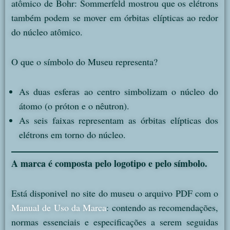
atômico de Bohr:
Sommerfeld mostrou que os elétrons
também podem se mover em órbitas elípticas ao redor
do núcleo atômico.
O que o símbolo do Museu representa?
As duas esferas ao centro simbolizam o núcleo do
átomo (o próton e o nêutron).
As seis faixas representam as órbitas elípticas dos
elétrons em torno do núcleo.
A marca é composta pelo logotipo e pelo símbolo.
Está disponivel no site do museu o arquivo PDF com o
Manual de Uso da Marca
:
contendo as recomendações,
normas essenciais e especificações a serem seguidas