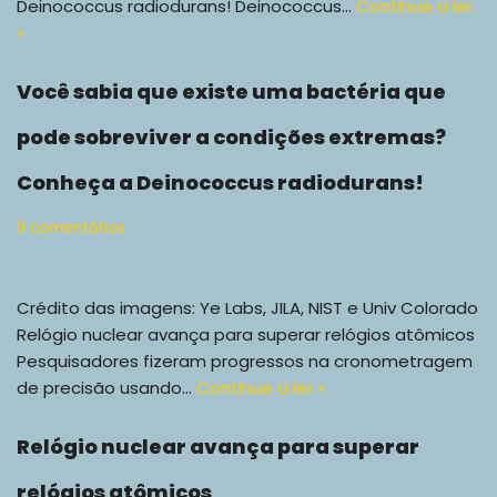
Deinococcus radiodurans! Deinococcus…
Continue a ler
»
Você sabia que existe uma bactéria que
pode sobreviver a condições extremas?
Conheça a Deinococcus radiodurans!
9 comentários
Crédito das imagens: Ye Labs, JILA, NIST e Univ Colorado
Relógio nuclear avança para superar relógios atômicos
Pesquisadores fizeram progressos na cronometragem
de precisão usando…
Continue a ler »
Relógio nuclear avança para superar
relógios atômicos