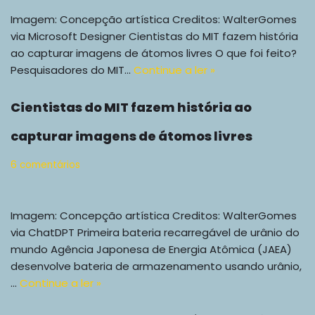
Imagem: Concepção artística Creditos: WalterGomes
via Microsoft Designer Cientistas do MIT fazem história
ao capturar imagens de átomos livres O que foi feito?
Pesquisadores do MIT…
Continue a ler »
Cientistas do MIT fazem história ao
capturar imagens de átomos livres
6 comentários
Imagem: Concepção artística Creditos: WalterGomes
via ChatDPT Primeira bateria recarregável de urânio do
mundo Agência Japonesa de Energia Atômica (JAEA)
desenvolve bateria de armazenamento usando urânio,
…
Continue a ler »