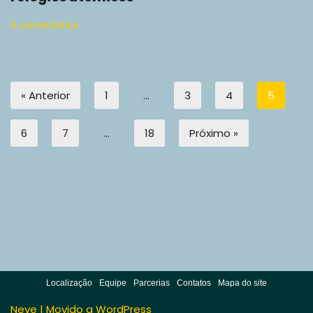
9 comentários
« Anterior
1
…
3
4
5
6
7
…
18
Próximo »
Localização
Equipe
Parcerias
Contatos
Mapa do site
Neve
| Movido a
WordPress