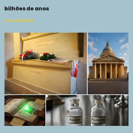
bilhões de anos
9 comentários