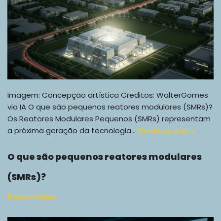
Imagem: Concepção artística Creditos: WalterGomes
via IA O que são pequenos reatores modulares (SMRs)?
Os Reatores Modulares Pequenos (SMRs) representam
a próxima geração da tecnologia…
Continue a ler »
O que são pequenos reatores modulares
(SMRs)?
8 comentários