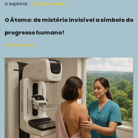
a explorar…
Continue a ler »
O Átomo: de mistério invisível a símbolo do
progresso humano!
9 comentários