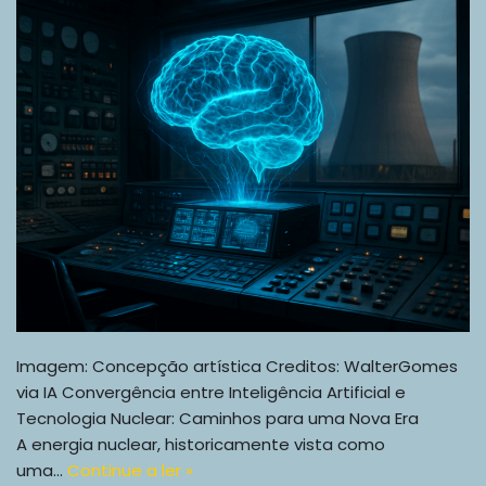
Imagem: Concepção artística Creditos: WalterGomes
via IA Convergência entre Inteligência Artificial e
Tecnologia Nuclear: Caminhos para uma Nova Era
A energia nuclear, historicamente vista como
uma…
Continue a ler »